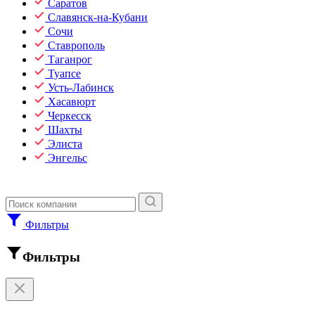
Саратов
Славянск-на-Кубани
Сочи
Ставрополь
Таганрог
Туапсе
Усть-Лабинск
Хасавюрт
Черкесск
Шахты
Элиста
Энгельс
Фильтры
Фильтры