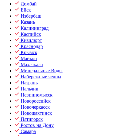
Домбай
Ейск
Избербаш
Казань
Калининград
Каспийск
Кизилюрт
Краснодар
Крымск
Майкоп
Махачкала
Минеральные Воды
Набережные челны
Назрань
Нальчик
Невинномысск
Новороссийск
Новочеркасск
Новошахтинск
Пятигорск
Ростов-на-Дону
Самара