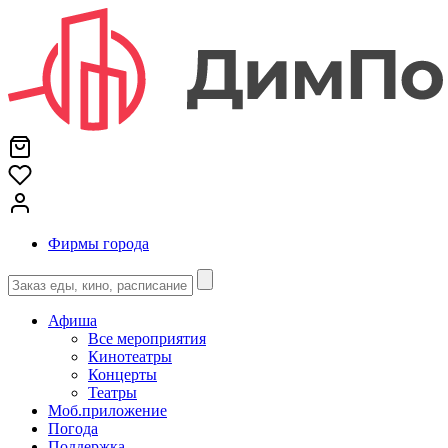
Фирмы города
Афиша
Все мероприятия
Кинотеатры
Концерты
Театры
Моб.приложение
Погода
Поддержка