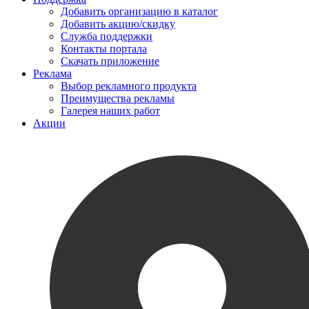
Добавить организацию в каталог
Добавить акцию/скидку
Служба поддержки
Контакты портала
Скачать приложение
Реклама
Выбор рекламного продукта
Преимущества рекламы
Галерея наших работ
Акции