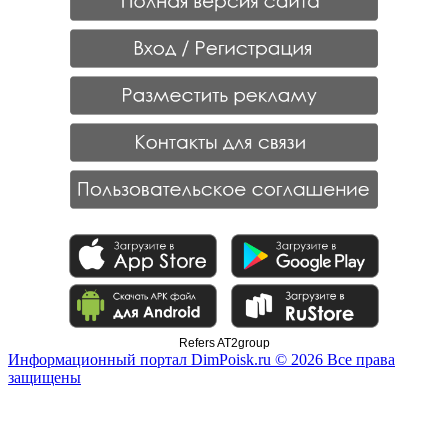
Refers AT2group
Информационный портал DimPoisk.ru © 2026 Все права
защищены