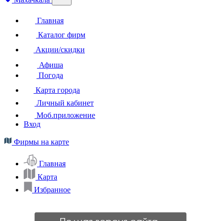
Главная
Каталог фирм
Акции/скидки
Афиша
Погода
Карта города
Личный кабинет
Моб.приложение
Вход
Фирмы на карте
Главная
Карта
Избранное