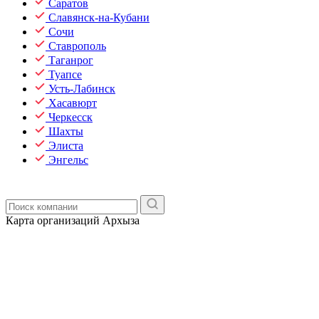
Саратов
Славянск-на-Кубани
Сочи
Ставрополь
Таганрог
Туапсе
Усть-Лабинск
Хасавюрт
Черкесск
Шахты
Элиста
Энгельс
Карта организаций Архыза