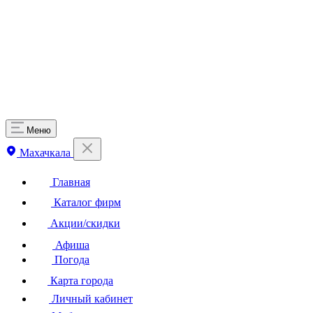
Меню
Махачкала
Главная
Каталог фирм
Акции/скидки
Афиша
Погода
Карта города
Личный кабинет