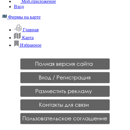
Моб.приложение
Вход
Фирмы на карте
Главная
Карта
Избранное