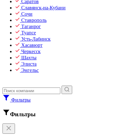
Саратов
Славянск-на-Кубани
Сочи
Ставрополь
Таганрог
Туапсе
Усть-Лабинск
Хасавюрт
Черкесск
Шахты
Элиста
Энгельс
Фильтры
Фильтры