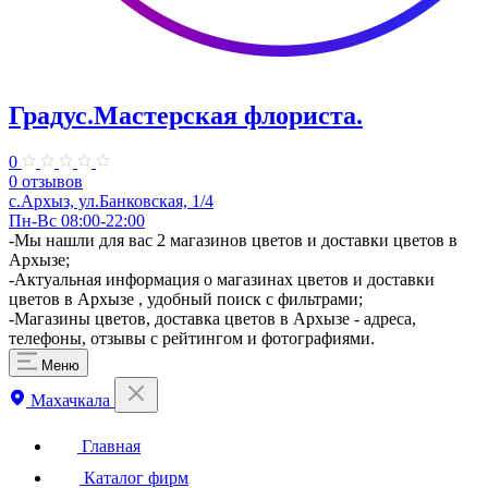
Градус.Мастерская флориста.
0
0 отзывов
с.Архыз, ул.Банковская, 1/4
Пн-Вс 08:00-22:00
-Мы нашли для вас 2 магазинов цветов и доставки цветов в
Архызе;
-Актуальная информация о магазинах цветов и доставки
цветов в Архызе , удобный поиск с фильтрами;
-Магазины цветов, доставка цветов в Архызе - адреса,
телефоны, отзывы с рейтингом и фотографиями.
Меню
Махачкала
Главная
Каталог фирм