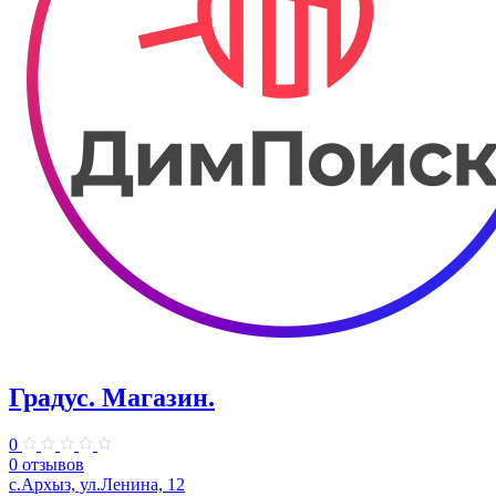
Градус. Магазин.
0
0 отзывов
с.Архыз, ул.Ленина, 12