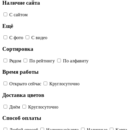
Наличие сайта
С сайтом
Ещё
С фото
С видео
Сортировка
Рядом
По рейтингу
По алфавиту
Время работы
Открыто сейчас
Круглосуточно
Доставка цветов
Днём
Круглосуточно
Способ оплаты
Любой способ
Наличные/карта
Наличные
Карта