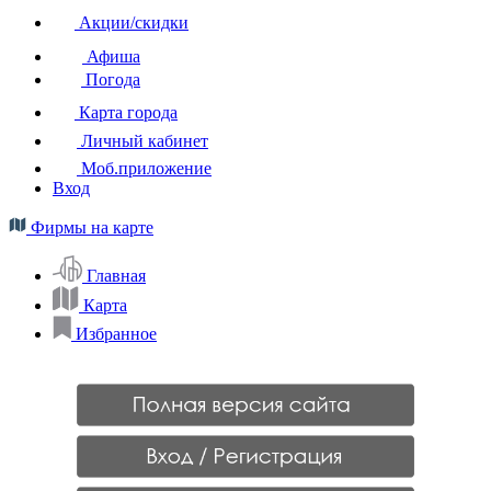
Акции/скидки
Афиша
Погода
Карта города
Личный кабинет
Моб.приложение
Вход
Фирмы на карте
Главная
Карта
Избранное