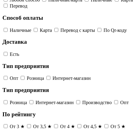
Перевод
Способ оплаты
Наличные
Карта
Перевод с карты
По Qr-коду
Доставка
Есть
Тип предприятия
Опт
Розница
Интернет-магазин
Тип предприятия
Розница
Интернет-магазин
Производство
Опт
По рейтингу
От 3 ★
От 3,5 ★
От 4 ★
От 4,5 ★
От 5 ★