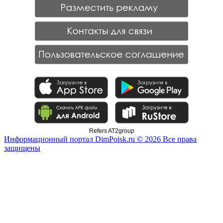
Refers AT2group
Информационный портал DimPoisk.ru © 2026 Все права
защищены