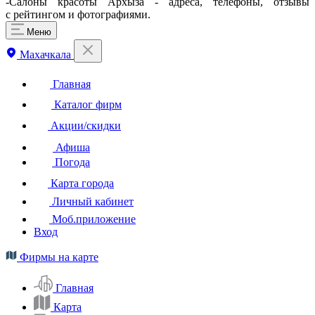
-Салоны красоты Архыза - адреса, телефоны, отзывы
с рейтингом и фотографиями.
Меню
Махачкала
Главная
Каталог фирм
Акции/скидки
Афиша
Погода
Карта города
Личный кабинет
Моб.приложение
Вход
Фирмы на карте
Главная
Карта