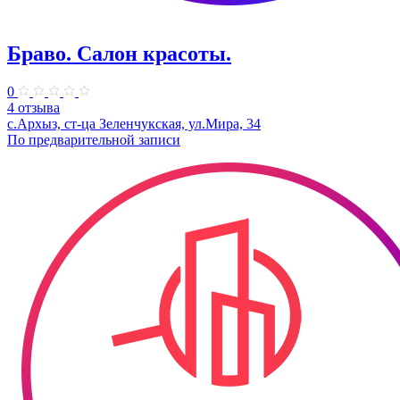
Браво. Салон красоты.
0
4 отзыва
с.Архыз, ст-ца Зеленчукская, ул.Мира, 34
По предварительной записи