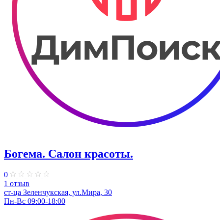
Богема. Салон красоты.
0
1 отзыв
ст-ца Зеленчукская,​ ул.Мира, 30
Пн-Вс 09:00-18:00