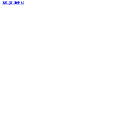
защищены