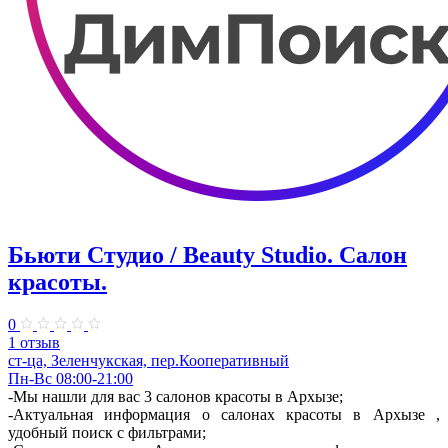
Бьюти Студио / Beauty Studio. Салон
красоты.
0
1 отзыв
ст-ца, Зеленчукская, пер.Кооперативный
Пн-Вс 08:00-21:00
-Мы нашли для вас 3 салонов красоты в Архызе;
-Актуальная информация о салонах красоты в Архызе ,
удобный поиск с фильтрами;