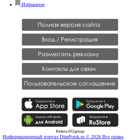
Избранное
Refers AT2group
Информационный портал DimPoisk.ru © 2026 Все права