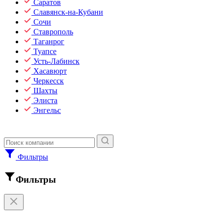
Саратов
Славянск-на-Кубани
Сочи
Ставрополь
Таганрог
Туапсе
Усть-Лабинск
Хасавюрт
Черкесск
Шахты
Элиста
Энгельс
Фильтры
Фильтры