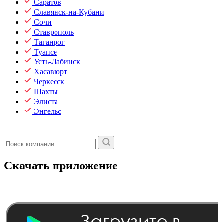
Саратов
Славянск-на-Кубани
Сочи
Ставрополь
Таганрог
Туапсе
Усть-Лабинск
Хасавюрт
Черкесск
Шахты
Элиста
Энгельс
Скачать приложение