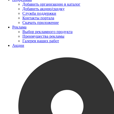
Добавить организацию в каталог
Добавить акцию/скидку
Служба поддержки
Контакты портала
Скачать приложение
Реклама
Выбор рекламного продукта
Преимущества рекламы
Галерея наших работ
Акции