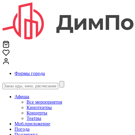
Фирмы города
Афиша
Все мероприятия
Кинотеатры
Концерты
Театры
Моб.приложение
Погода
Поддержка