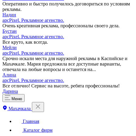
Оперативно и быстро получилось договориться по условиям
рекламы.
Надин
apcPixel. Рекламное агенство.
Очень креативная реклама, профессионалы своего дела.
Бустан
apcPixel. Рекламное агенство.
Все круто, как всегда.
Мейли
apcPixel. Рекламное агенство.
Срочно искали места для наружной рекламы в Каспийске и
Махачкале. Мария предложила все доступные варианты,
отвечала на любые вопросы и останется на...
Алина
apcPixel. Рекламное агенство.
Все отлично! Сервис на высоте, ребята профессионалы!
Дарина
Меню
Махачкала
Главная
Каталог фирм