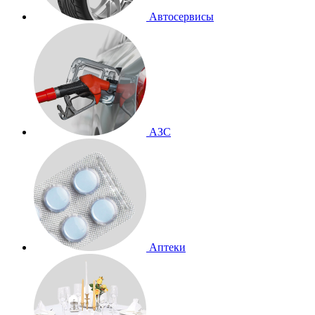
Автосервисы
АЗС
Аптеки