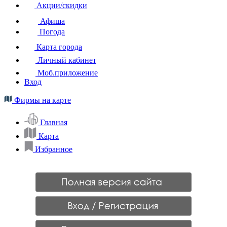
Акции/скидки
Афиша
Погода
Карта города
Личный кабинет
Моб.приложение
Вход
Фирмы на карте
Главная
Карта
Избранное