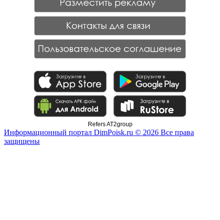
Refers AT2group
Информационный портал DimPoisk.ru © 2026 Все права
защищены