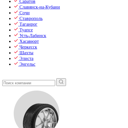
Саратов
Славянск-на-Кубани
Сочи
Ставрополь
Таганрог
Туапсе
Усть-Лабинск
Хасавюрт
Черкесск
Шахты
Элиста
Энгельс