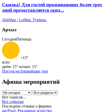
Скидка! Для гостей проживающих более трех
дней предоставляется скид...
ЛейМар / LeiMar. Турбаза.
Архыз
Сегодня
Пятница
+15°
ясно
днём: 15°
ночью: 15°
Погода на ближайшие дни
Афиша мероприятий
Нет сеансов...
Все события
Последние отзывы о фирмах
apcPixel. Рекламное агенство.